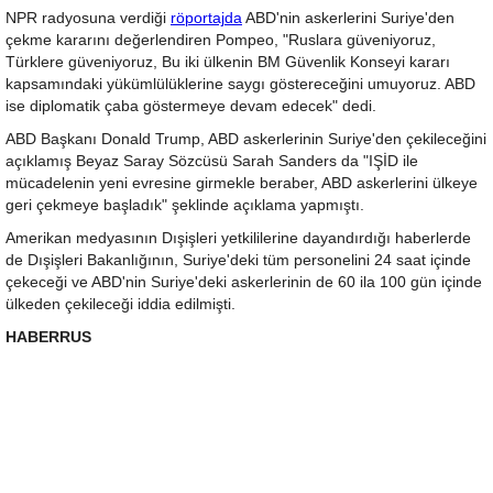
NPR radyosuna verdiği
röportajda
ABD'nin askerlerini Suriye'den
çekme kararını değerlendiren Pompeo, "Ruslara güveniyoruz,
Türklere güveniyoruz, Bu iki ülkenin BM Güvenlik Konseyi kararı
kapsamındaki yükümlülüklerine saygı göstereceğini umuyoruz. ABD
ise diplomatik çaba göstermeye devam edecek" dedi.
ABD Başkanı Donald Trump, ABD askerlerinin Suriye'den çekileceğini
açıklamış Beyaz Saray Sözcüsü Sarah Sanders da "IŞİD ile
mücadelenin yeni evresine girmekle beraber, ABD askerlerini ülkeye
geri çekmeye başladık" şeklinde açıklama yapmıştı.
Amerikan medyasının Dışişleri yetkililerine dayandırdığı haberlerde
de Dışişleri Bakanlığının, Suriye'deki tüm personelini 24 saat içinde
çekeceği ve ABD'nin Suriye'deki askerlerinin de 60 ila 100 gün içinde
ülkeden çekileceği iddia edilmişti.
HABERRUS