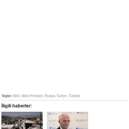
Tegler:
ABD
,
Mike Pompeo
,
Rusya
,
Suriye
,
Türkiye
İligili haberler: