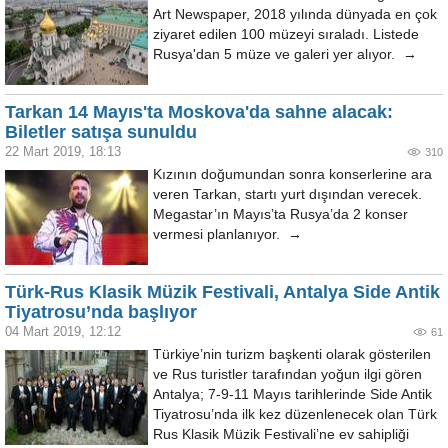
Art Newspaper, 2018 yılında dünyada en çok
ziyaret edilen 100 müzeyi sıraladı. Listede
Rusya'dan 5 müze ve galeri yer alıyor. →
Tarkan 14 Mayıs'ta Moskova'da sahne alacak:
Biletler satışa sunuldu
22 Mart 2019, 18:13
310
Kızının doğumundan sonra konserlerine ara
veren Tarkan, startı yurt dışından verecek.
Megastar’ın Mayıs’ta Rusya’da 2 konser
vermesi planlanıyor. →
Türk-Rus Klasik Müzik Festivali, Antalya Side Antik
Tiyatrosu’nda başlıyor
04 Mart 2019, 12:12
61
Türkiye’nin turizm başkenti olarak gösterilen
ve Rus turistler tarafından yoğun ilgi gören
Antalya; 7-9-11 Mayıs tarihlerinde Side Antik
Tiyatrosu’nda ilk kez düzenlenecek olan Türk
Rus Klasik Müzik Festivali’ne ev sahipliği