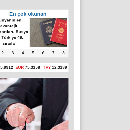
En çok okunan
ünyanın en
avantajlı
ortları: Rusya
, Türkiye 49.
sırada
2
3
4
5
6
7
8
5,9912
EUR
75,3158
TRY
12,3189