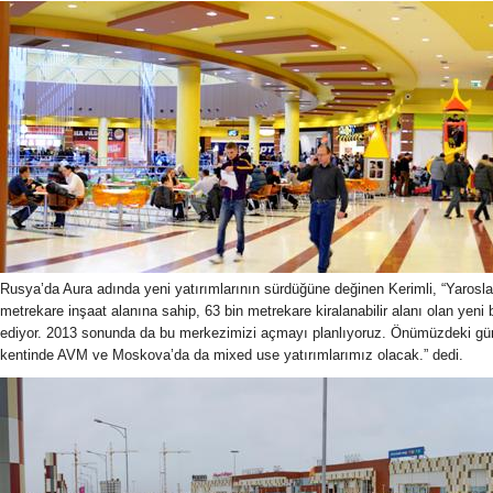
Rusya’da Aura adında yeni yatırımlarının sürdüğüne değinen Kerimli, “Yarosla
metrekare inşaat alanına sahip, 63 bin metrekare kiralanabilir alanı olan yen
ediyor. 2013 sonunda da bu merkezimizi açmayı planlıyoruz. Önümüzdeki günl
kentinde AVM ve Moskova’da da mixed use yatırımlarımız olacak.” dedi.