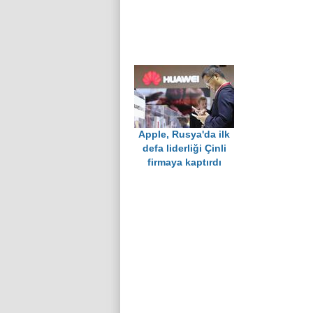
Apple, Rusya'da ilk
defa liderliği Çinli
firmaya kaptırdı