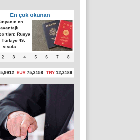
En çok okunan
ünyanın en
avantajlı
ortları: Rusya
, Türkiye 49.
sırada
2
3
4
5
6
7
8
5,9912
EUR
75,3158
TRY
12,3189