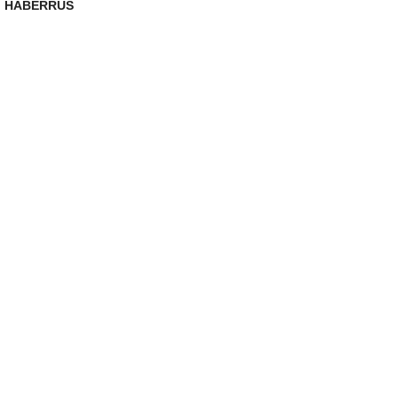
HABERRUS