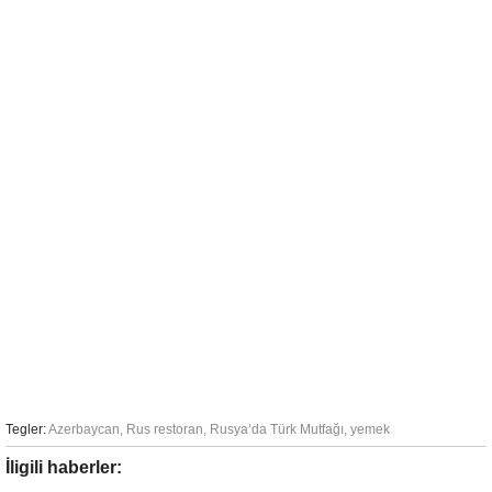
Tegler:
Azerbaycan
,
Rus restoran
,
Rusya’da Türk Mutfağı
,
yemek
İligili haberler: