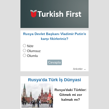
Rusya Devlet Başkanı Vladimir Putin'e
karşı fikirleriniz?
Nötr
Olumsuz
Olumlu
Cevapla
Anketler →
Rusya'da Türk İş Dünyasi
Rusya'daki Türkler:
Gitmek mi zor
kalmak mı?