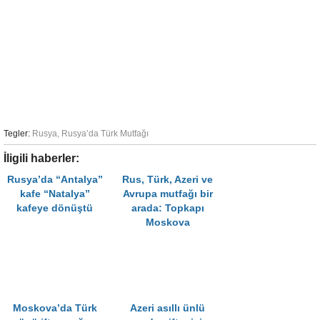
Tegler:
Rusya
,
Rusya’da Türk Mutfağı
İligili haberler:
Rusya’da “Antalya”
Rus, Türk, Azeri ve
kafe “Natalya”
Avrupa mutfağı bir
kafeye dönüştü
arada: Topkapı
Moskova
Moskova’da Türk
Azeri asıllı ünlü