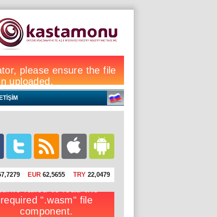
LETİŞİM
7,7279
EUR
62,5655
TRY
22,0479