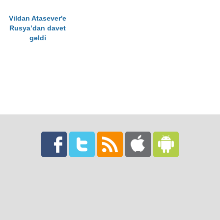
Vildan Atasever'e
Rusya’dan davet
geldi