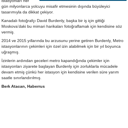
istasyonları her
gün milyonlarca yolcuyu misafir etmesinin dışında büyüleyici
tasarımıyla da dikkat çekiyor.
Kanadalı fotoğrafçı David Burdenly, başka bir iş için gittiği
Moskova’daki bu mimari harikaları fotoğraflamak için kendisine söz
vermiş.
2014 ve 2015 yıllarında bu arzusunu yerine getiren Burdenly, Metro
istasyonlarının çekimleri için özel izin alabilmek için bir yıl boyunca
uğraşmış.
İzinlerin ardından geceleri metro kapandığında çekimler için
istasyonları ziyarete başlayan Burdenly için zorluklarla mücadele
devam etmiş çünkü her istasyon için kendisine verilen süre yarım
saatle sınırlandırılmış.
Berk Atacan, Haberrus