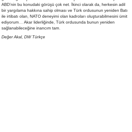
ABD’nin bu konudaki görüşü çok net. İkinci olarak da, herkesin adil
bir yargılama hakkına sahip olması ve Türk ordusunun yeniden Batı
ile irtibatı olan, NATO deneyimi olan kadroları oluşturabilmesini ümit
ediyorum… Akar liderliğinde, Türk ordusunda bunun yeniden
sağlanabileceğine inancım tam.
Değer Akal, DW Türkçe