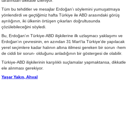
tarafından dikkatle izleniyor.
Tüm bu tehditler ve mesajlar Erdoğan’ı söylemini yumuşatmaya
yönlendirdi ve geçtiğimiz hafta Türkiye ile ABD arasındaki görüş
ayrılığının, iki ülkenin örtüşen çıkarları doğrultusunda
çözülebileceğini söyledi.
Bu, Erdoğan’ın Türkiye-ABD ilişkilerine ilk uzlaşmacı yaklaşımı ve
Erdoğan’ın çevresinin, en azından 31 Mart’ta Türkiye’de yapılacak
yerel seçimlere kadar halının altına itilmesi gereken bir sorun -hem
de ciddi bir sorun- olduğunu anladığının bir göstergesi de olabilir.
Türkiye-ABD ilişkilerinin karşılıklı suçlamalar yapmaktansa, dikkatle
ele alınması gerekiyor.
Yaşar Yakış, Ahval