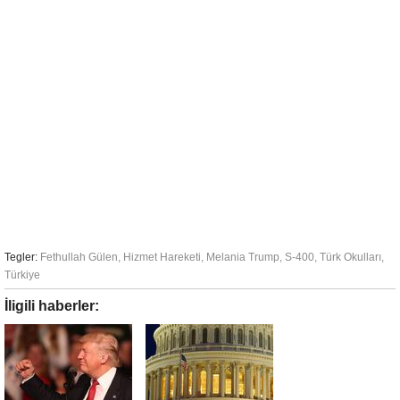
Tegler:
Fethullah Gülen
,
Hizmet Hareketi
,
Melania Trump
,
S-400
,
Türk Okulları
,
Türkiye
İligili haberler: