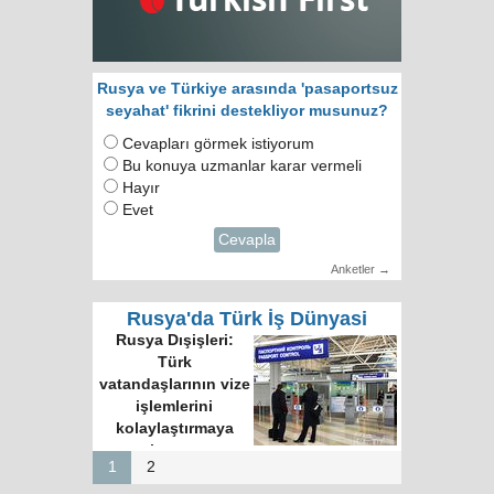
Rusya ve Türkiye arasında 'pasaportsuz
seyahat' fikrini destekliyor musunuz?
Cevapları görmek istiyorum
Bu konuya uzmanlar karar vermeli
Hayır
Evet
Cevapla
Anketler →
Rusya'da Türk İş Dünyasi
Rusya Dışişleri:
Türk
vatandaşlarının vize
işlemlerini
kolaylaştırmaya
hazırız
1
2