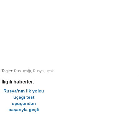
Tegler:
Rus uçağı
,
Rusya
,
uçak
İligili haberler:
Rusya’nın ilk yolcu
uçağı test
uçuşundan
başarıyla geçti