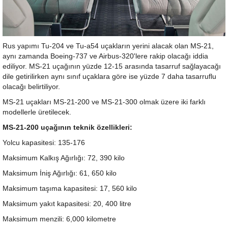
Rus yapımı Tu-204 ve Tu-a54 uçakların yerini alacak olan MS-21,
aynı zamanda Boeing-737 ve Airbus-320'lere rakip olacağı iddia
ediliyor. MS-21 uçağının yüzde 12-15 arasında tasarruf sağlayacağı
dile getirilirken aynı sınıf uçaklara göre ise yüzde 7 daha tasarruflu
olacağı belirtiliyor.
MS-21 uçakları MS-21-200 ve MS-21-300 olmak üzere iki farklı
modellerle üretilecek.
MS-21-200 uçağının teknik özellikleri:
Yolcu kapasitesi: 135-176
Maksimum Kalkış Ağırlığı: 72, 390 kilo
Maksimum İniş Ağırlığı: 61, 650 kilo
Maksimum taşıma kapasitesi: 17, 560 kilo
Maksimum yakıt kapasitesi: 20, 400 litre
Maksimum menzili: 6,000 kilometre