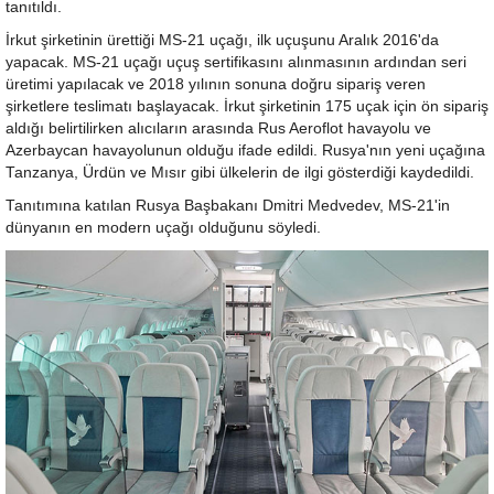
tanıtıldı.
İrkut şirketinin ürettiği MS-21 uçağı, ilk uçuşunu Aralık 2016'da
yapacak. MS-21 uçağı uçuş sertifikasını alınmasının ardından seri
üretimi yapılacak ve 2018 yılının sonuna doğru sipariş veren
şirketlere teslimatı başlayacak. İrkut şirketinin 175 uçak için ön sipariş
aldığı belirtilirken alıcıların arasında Rus Aeroflot havayolu ve
Azerbaycan havayolunun olduğu ifade edildi. Rusya'nın yeni uçağına
Tanzanya, Ürdün ve Mısır gibi ülkelerin de ilgi gösterdiği kaydedildi.
Tanıtımına katılan Rusya Başbakanı Dmitri Medvedev, MS-21'in
dünyanın en modern uçağı olduğunu söyledi.