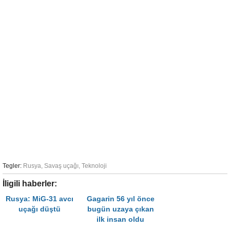
Tegler:
Rusya
,
Savaş uçağı
,
Teknoloji
İligili haberler:
Rusya: MiG-31 avcı
Gagarin 56 yıl önce
uçağı düştü
bugün uzaya çıkan
ilk insan oldu