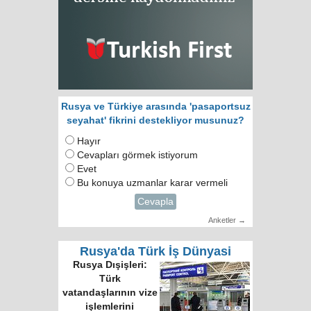
Rusya ve Türkiye arasında 'pasaportsuz
seyahat' fikrini destekliyor musunuz?
Hayır
Cevapları görmek istiyorum
Evet
Bu konuya uzmanlar karar vermeli
Cevapla
Anketler →
Rusya'da Türk İş Dünyasi
Rusya Dışişleri:
Türk
vatandaşlarının vize
işlemlerini