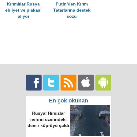
Kırımlılar Rusya
Putin’den Kırım
ehliyet ve plakası
Tatarlarına destek
alıyor
sözü
En çok okunan
Rusya: Hırsızlar
nehrin üzerindeki
demir köprüyü çaldı