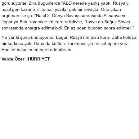
görünüyorlar. Zira bugünlerde “ABD nerede yanlış yaptı, Rusya’yı
nasıl geri kazanırız” temalı yazılar pek bir revaçta. Öne çıkan
argüman ise şu: “Nasıl 2. Dünya Savaşı sonrasında Almanya ve
Japonya Batı sistemine entegre edildiyse, Rusya da Soğuk Savaş
sonrasında entegre edilmeliydi. En azından bundan sonra edilmeli.”
Ne var ki şunu unutuyorlar: Bugün Rusya’nın tuzu kuru. Daha kötüsü,
bir korkusu yok. Daha da kötüsü, korkması için bir sebep de yok.
Hadi et bakalım entegre edebilirsen.
Verda Özer
| HÜRRİYET