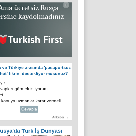
 ve Türkiye arasında 'pasaportsuz
hat' fikrini destekliyor musunuz?
yır
vapları görmek istiyorum
et
 konuya uzmanlar karar vermeli
Cevapla
Anketler →
usya'da Türk İş Dünyasi