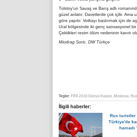
Tolstoy'un Savaş ve Barış adlı romanında
güzel anlatır. Davetlerde çok içilir. Ama 
göre yapılır. Votkayı bastırmak için de a
Ural bölgesinde iki genç sansasyonel bir
Çektikleri resim ölüm nedeninin kanıtı ola
Miodrag Soric, DW Türkçe
Tegler:
FIFA 2018 Dünya Kupası
,
Moskova
,
Rus
İligili haberler:
Rus turistler 
Türkiye'de ka
harcadı 