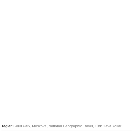
Tegler:
Gorki Park
,
Moskova
,
National Geographic Travel
,
Türk Hava Yolları