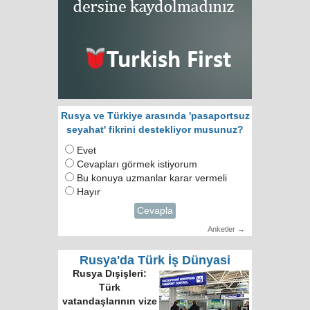
Rusya ve Türkiye arasında 'pasaportsuz
seyahat' fikrini destekliyor musunuz?
Evet
Cevapları görmek istiyorum
Bu konuya uzmanlar karar vermeli
Hayır
Cevapla
Anketler →
Rusya'da Türk İş Dünyasi
Rusya Dışişleri:
Türk
vatandaşlarının vize