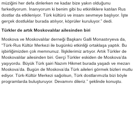
müziğini her defa dinlerken ne kadar bize yakın olduğunu
farkediyorum. İnanıyorum ki benim gibi bu etkinliklere katılan Rus
dostlar da etkileniyor. Türk kültürü ve insanı sevmeye başlıyor. İşte
gerçek dostluklar burada atılıyor, köprüler kuruluyor.” dedi.
Türkler de artık Moskovalılar ailesinden biri
Moskova ve Moskovalılar derneği Başkanı Galli Monastıryeva da,
“Türk-Rus Kültür Merkezi ile bugünkü etkinliği ortaklaşa yaptık. Bu
işbirliğimizden çok memnunuz. İlişkilerimiz artıyor. Artık Türkler de
Moskovalılar ailesinden biri. Gerçi Türkler eskiden de Moskova’da
yaşıyordu. Büyük Türk şairi Nazım Hikmet burada yaşadı ve mezarı
Moskova’da. Bugün de Moskova’da Türk aileleri görmek bizleri mutlu
ediyor. Türk-Kültür Merkezi sağolsun, Türk dostlarımızla bizi böyle
programlarda buluşturuyor. Devamını dileriz.” şeklinde konuştu.