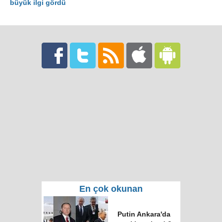
büyük ilgi gördü
En çok okunan
Putin Ankara'da