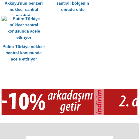
Akkuyu'nun benzeri
santrali bölgenin
nükleer santral
umudu oldu
gezdirdi
Putin: Türkiye nükleer
santral konusunda
acele ettiriyor