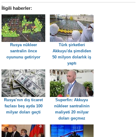
İligili haberler:
Rusya nükleer
Türk şirketleri
santralin önce
Akkuyu'da şimdiden
oyununu getiriyor
50 milyon dolarlık iş
yaptı
Rusya’nın dış ticaret
Superfin: Akkuyu
fazlası beş ayda 100
nükleer santralinin
milyar doları geçti
maliyeti 20 milyar
doları geçmez