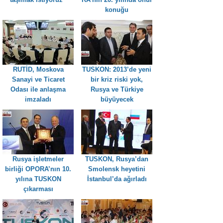
konuğu
RUTİD, Moskova
TUSKON: 2013’de yeni
Sanayi ve Ticaret
bir kriz riski yok,
Odası ile anlaşma
Rusya ve Türkiye
imzaladı
büyüyecek
Rusya işletmeler
TUSKON, Rusya’dan
birliği OPORA’nın 10.
Smolensk heyetini
yılına TUSKON
İstanbul’da ağırladı
çıkarması