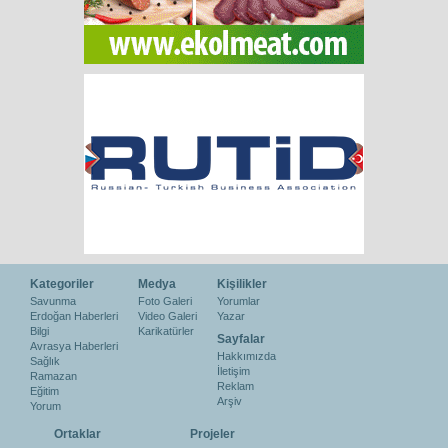
Kategoriler
Medya
Kişilikler
Savunma
Foto Galeri
Yorumlar
Erdoğan Haberleri
Video Galeri
Yazar
Bilgi
Karikatürler
Sayfalar
Avrasya Haberleri
Hakkımızda
Sağlık
İletişim
Ramazan
Reklam
Eğitim
Arşiv
Yorum
Ortaklar
Projeler