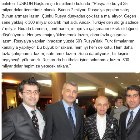
belirten TUSKON Başkanı şu tespitlerde bulundu: “Rusya ile bu yıl 35
milyar dolar ticaretimiz olacak. Bunun 7 milyarı Rusya’ya yapılan satış.
Bunun artması lazım. Çünkü Rusya dünyadan çok fazla mal alıyor. Geçen
sene yaklaşık 300 milyar dolarlık mal aldı. Ancak Türkiye’den aldığı sadece
7 milyar. Burada tanınma, tanıtmanın, imajın ve çalışmanın eksik olduğunu
düşünüyoruz. Her şey imaja yüklememek lazım, daha fazla çalışmak
lazım. Rusya’ya yapılan ihracatın yüzde 60’ı Rusya’daki Türk firmalarının
kanalıyla yapılıyor. Bu büyük bir rakam, hem iyi hem de kötü. Hem daha
fazla çalışmamız lazım, satmamız lazım. Şunu da biliyoruz, bir kişinin
taşıyacağı yük sınırlı. Rusları da bu ithalat işine sokmamız lazım. 300
milyar dolar hepimize yetecek rakam.”