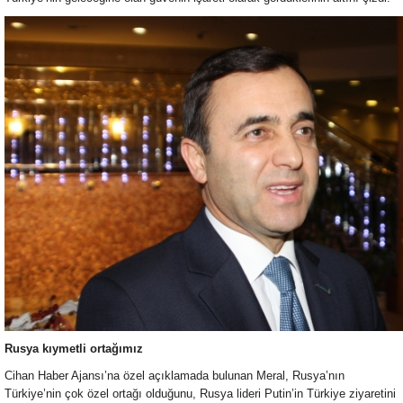
Rusya kıymetli ortağımız
Cihan Haber Ajansı’na özel açıklamada bulunan Meral, Rusya’nın
Türkiye’nin çok özel ortağı olduğunu, Rusya lideri Putin’in Türkiye ziyaretini