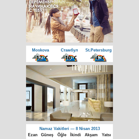
Moskova
Cтамбул
St.Petersburg
Namaz Vakitleri — 8 Nisan 2013
Ezan
Güneş
Öğle
İkindi
Akşam
Yatsı