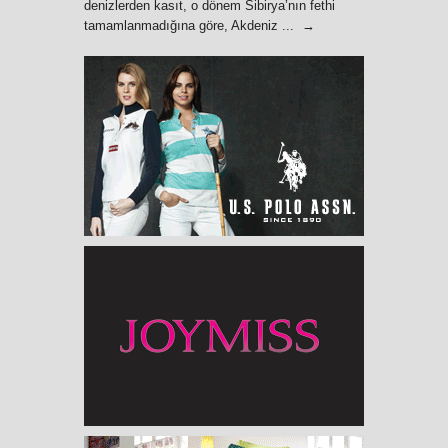
denizlerden kasıt, o dönem Sibirya’nın fethi
tamamlanmadığına göre, Akdeniz ... →