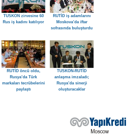
TUSKON zirvesine 60
RUTİD iş adamlarını
Rus iş kadını katılıyor
Moskova’da iftar
sofrasında buluşturdu
RUTİD öncü oldu,
TUSKON-RUTİD
Rusya’da Türk
anlaşma imzaladı;
markaları tecrübelerini
Rusya’da sinerji
paylaştı
oluşturacaklar