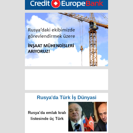
Rusya'da Türk İş Dünyasi
Rusya’da emlak kralı
listesinde üç Türk