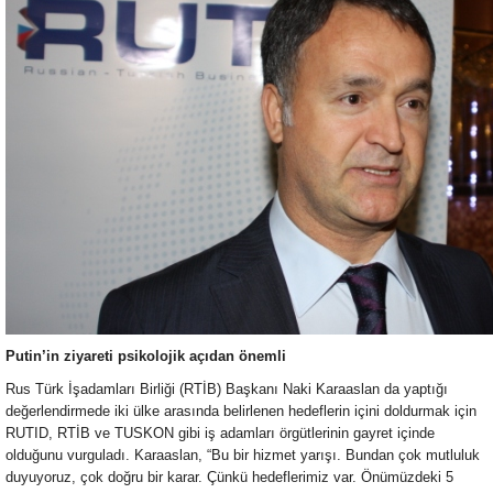
Putin’in ziyareti psikolojik açıdan önemli
Rus Türk İşadamları Birliği (RTİB) Başkanı Naki Karaaslan da yaptığı
değerlendirmede iki ülke arasında belirlenen hedeflerin içini doldurmak için
RUTID, RTİB ve TUSKON gibi iş adamları örgütlerinin gayret içinde
olduğunu vurguladı. Karaaslan, “Bu bir hizmet yarışı. Bundan çok mutluluk
duyuyoruz, çok doğru bir karar. Çünkü hedeflerimiz var. Önümüzdeki 5