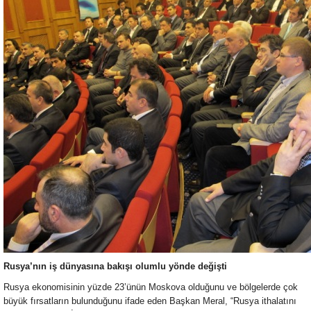
Rusya’nın iş dünyasına bakışı olumlu yönde değişti
Rusya ekonomisinin yüzde 23’ünün Moskova olduğunu ve bölgelerde çok
büyük fırsatların bulunduğunu ifade eden Başkan Meral, “Rusya ithalatını