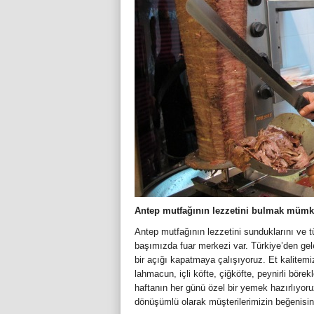
Antep mutfağının lezzetini bulmak müm
Antep mutfağının lezzetini sunduklarını ve 
başımızda fuar merkezi var. Türkiye’den gel
bir açığı kapatmaya çalışıyoruz. Et kalitem
lahmacun, içli köfte, çiğköfte, peynirli böre
haftanın her günü özel bir yemek hazırlıyoru
dönüşümlü olarak müşterilerimizin beğenisine