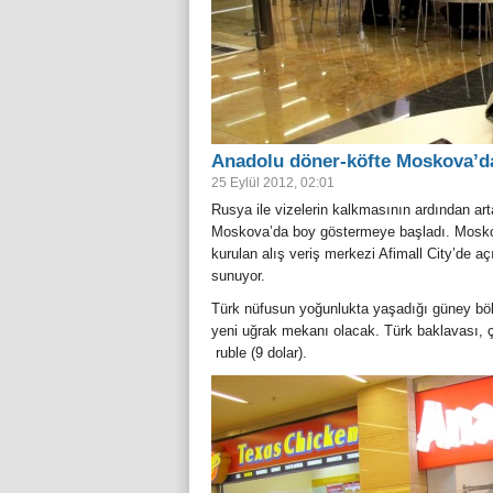
Anadolu döner-köfte Moskova’d
25 Eylül 2012, 02:01
Rusya ile vizelerin kalkmasının ardından ar
Moskova’da boy göstermeye başladı. Mosko
kurulan alış veriş merkezi Afimall City’de aç
sunuyor.
Türk nüfusun yoğunlukta yaşadığı güney böl
yeni uğrak mekanı olacak. Türk baklavası, ç
ruble (9 dolar).