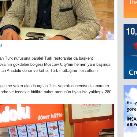
a
tan Türk nüfusuna paralel Türk restoranlar da başkent
va’nın gökdelen bölgesi Moscow City’nin hemen yanı başında
ılan Anadolu döner ve köfte, Türk mutfağının lezzetlerini
gesine yakın alanda açılan Türk yaprak dönercisi diasporanın
orba ve içecekle birlikte paket menünün fiyatı ise yaklaşık 280