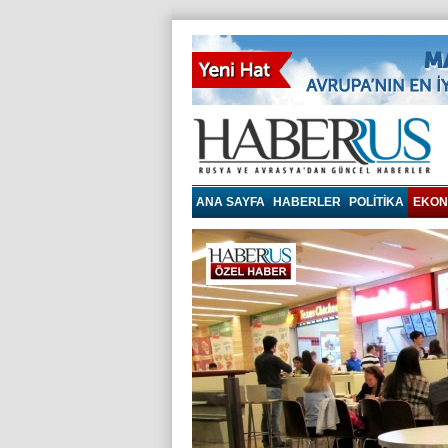
Haberrus.com
ANA SAYFA
HABERLER
POLITIKA
EKON