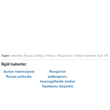
Tegler:
ekonomi
,
Rusya
,
Türkiye
,
Türkiye - Rusya krizi
,
Türkiye yaptırımı
,
Türk TIR
İligili haberler:
Suriye narenciyesi
Rusya'nın
Rusya yolunda
ambargosu,
turunçgillerde üretici
fiyatlarını düşürdü