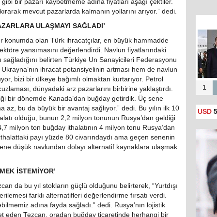
e gibi bir pazarı kaybetmeme adına fiyatları aşağı çektiler.
 kırarak mevcut pazarlarda kalmanın yollarını arıyor.” dedi.
AZARLARA ULAŞMAYI SAĞLADI’
der konumda olan Türk ihracatçılar, en büyük hammadde
ektöre yansımasını değerlendirdi. Navlun fiyatlarındaki
ı sağladığını belirten Türkiye Un Sanayicileri Federasyonu
krayna’nın ihracat potansiyelinin artması hem de navlun
ruyor, bizi bir ülkeye bağımlı olmaktan kurtarıyor. Petrol
1
uzlaması, dünyadaki arz pazarlarını birbirine yaklaştırdı.
tiği bir dönemde Kanada’dan buğday getirdik. Üç sene
 az, bu da büyük bir avantaj sağlıyor.” dedi. Bu yılın ilk 10
USD
5
alatı olduğu, bunun 2,2 milyon tonunun Rusya’dan geldiği
 4,7 milyon ton buğday ithalatının 4 milyon tonu Rusya’dan
 ithalattaki payı yüzde 80 civarındaydı ama geçen senenin
u sene düşük navlundan dolayı alternatif kaynaklara ulaşmak
MEK İSTEMİYOR’
an da bu yıl stokların güçlü olduğunu belirterek, “Yurtdışı
erilemesi farklı alternatifleri değerlendirme fırsatı verdi.
ilmemiz adına fayda sağladı.” dedi. Rusya’nın lojistik
et eden Tezcan, oradan buğday ticaretinde herhangi bir