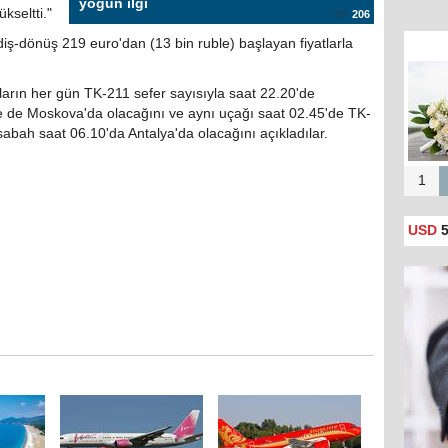
yoğun ilgi
ükseltti."
206
diş-dönüş 219 euro'dan (13 bin ruble) başlayan fiyatlarla
kların her gün TK-211 sefer sayısıyla saat 22.20'de
e de Moskova'da olacağını ve aynı uçağı saat 02.45'de TK-
abah saat 06.10'da Antalya'da olacağını açıkladılar.
1
USD
5