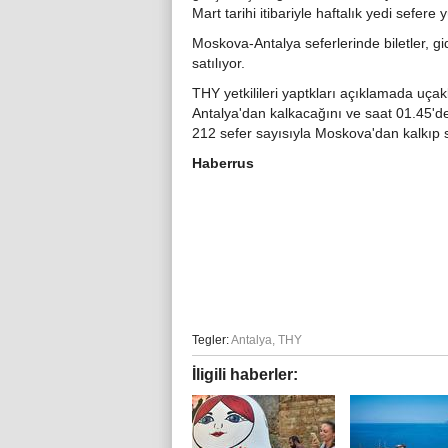
Mart tarihi itibariyle haftalık yedi sefere y
Moskova-Antalya seferlerinde biletler, gi
satılıyor.
THY yetkilileri yaptkları açıklamada uça
Antalya'dan kalkacağını ve saat 01.45'd
212 sefer sayısıyla Moskova'dan kalkıp s
Haberrus
Tegler:
Antalya
,
THY
İligili haberler: