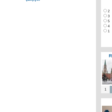
2
3
5
4
1
R
1