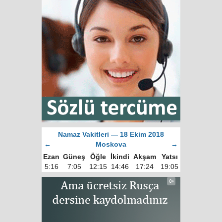
Namaz Vakitleri — 18 Ekim 2018
←
Moskova
→
Ezan
Güneş
Öğle
İkindi
Akşam
Yatsı
5:16
7:05
12:15
14:46
17:24
19:05