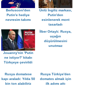
Berlusconi'den
Ünlü İngiliz markası,
Putin'e hediye
Putin'den
nevresim takımı
esinlenerek mont
tasarladı
İlber Ortaylı: Rusya,
uçağın
düşürülmesini
unutmaz
Jouanny'nin 'Putin
ne istiyor?' kitabı
Türkçeye çevirildi
Rusya domatese
Rusya Türkiye'den
kapı araladı: Yılda 50
domates almak için
bin ton alabiliriz
ilk adımı attı