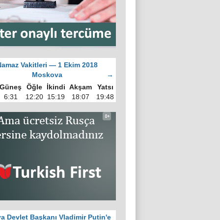
Namaz Vakitleri — 1 Ekim 2018
Moskova
→
Güneş
Öğle
İkindi
Akşam
Yatsı
6:31
12:20
15:19
18:07
19:48
a Devlet Başkanı Vladimir Putin'e