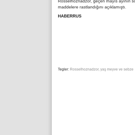
Rosselhoznadzor, geçen mayıs ayının son
maddelere rastlandığını açıklamıştı.
HABERRUS
Tegler:
Rosselhoznadzor
,
yaş meyve ve sebze