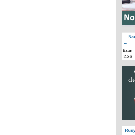
Nam
←
Ezan
2:26
Rusy