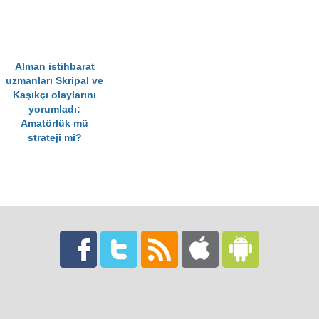
Alman istihbarat
uzmanları Skripal ve
Kaşıkçı olaylarını
yorumladı:
Amatörlük mü
strateji mi?