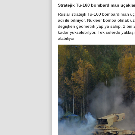
Stratejik Tu-160 bombardıman uçaklar
Ruslar stratejik Tu-160 bombardıman uç
adı ile biliniyor. Nükleer bomba olmak üz
değişken geometrik yapıya sahip. 2 bin 
kadar yükselebiliyor. Tek seferde yaklaş
alabiliyor.