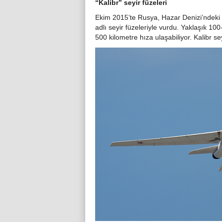
“Kalibr” seyir füzeleri
Ekim 2015’te Rusya, Hazar Denizi’ndeki g
adlı seyir füzeleriyle vurdu. Yaklaşık 10
500 kilometre hıza ulaşabiliyor. Kalibr se