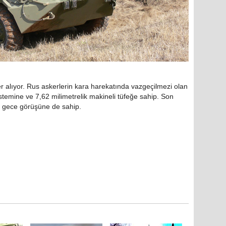
er alıyor. Rus askerlerin kara harekatında vazgeçilmezi olan
stemine ve 7,62 milimetrelik makineli tüfeğe sahip. Son
r gece görüşüne de sahip.