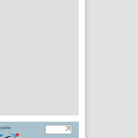
ojeler