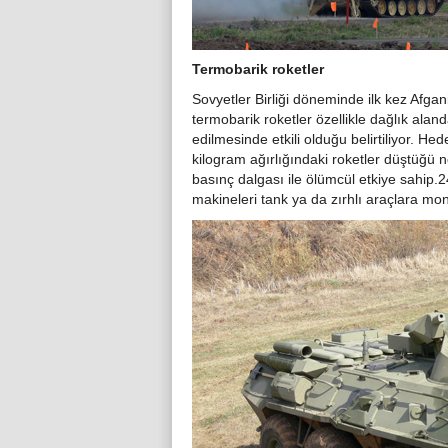
Termobarik roketler
Sovyetler Birliği döneminde ilk kez Afga
termobarik roketler özellikle dağlık al
edilmesinde etkili olduğu belirtiliyor. Hed
kilogram ağırlığındaki roketler düştüğü 
basınç dalgası ile ölümcül etkiye sahip
makineleri tank ya da zırhlı araçlara mont