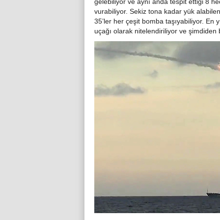
gelebiliyor ve aynı anda tespit ettiği 8 he
vurabiliyor. Sekiz tona kadar yük alabile
35’ler her çeşit bomba taşıyabiliyor. En 
uçağı olarak nitelendiriliyor ve şimdiden