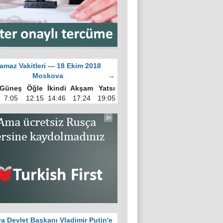
amaz Vakitleri — 18 Ekim 2018
Moskova
→
Güneş
Öğle
İkindi
Akşam
Yatsı
7:05
12:15
14:46
17:24
19:05
a Devlet Başkanı Vladimir Putin'e