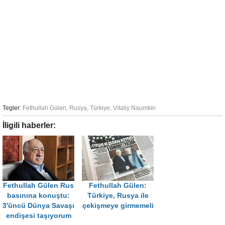
Tegler:
Fethullah Gülen
,
Rusya
,
Türkiye
,
Vitaliy Naumkin
İligili haberler:
Fethullah Gülen Rus
Fethullah Gülen:
basınına konuştu:
Türkiye, Rusya ile
3'üncü Dünya Savaşı
çekişmeye girmemeli
endişesi taşıyorum