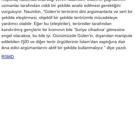
uzmanlar tarafından ciddi bir şekilde analiz edilmesi gerektiğini
vurguluyor. Naumkin, "Gülen'in terörizmi dini argümanlarla ve sert bir
şekilde eleştirmesi, objektif bir şekilde terörizmle mücadeleye
yardımcı olabilir. Eğer bu (eleştiriler), teröristler tarafından
kandırılmış gençlerin bir kısmının bile 'Suriye cihadına' gitmesine
engel olacaksa, bu bile iyi. Günümüzde Gülen'in, dışarıdan manipule
edilebilen IŞİD ve diğer terör örgütlerinin İslam'dan saptığına dair
ikna edici argümanlarını aktif bir şekilde kullanmalıyız." diye yazdı.
RSMD