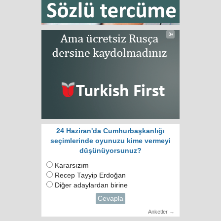
24 Haziran'da Cumhurbaşkanlığı
seçimlerinde oyunuzu kime vermeyi
düşünüyorsunuz?
Kararsızım
Recep Tayyip Erdoğan
Diğer adaylardan birine
Cevapla
Anketler →