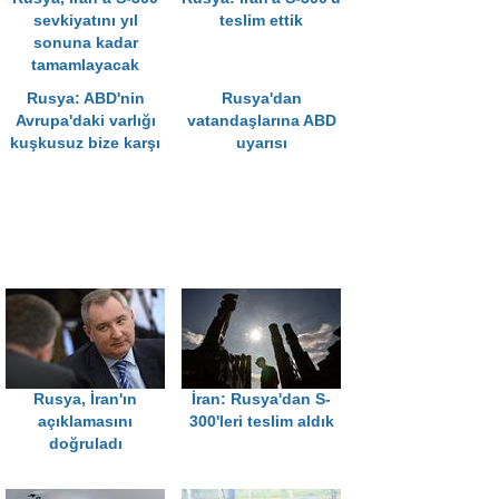
sevkiyatını yıl
teslim ettik
sonuna kadar
tamamlayacak
Rusya: ABD'nin
Rusya'dan
Avrupa'daki varlığı
vatandaşlarına ABD
kuşkusuz bize karşı
uyarısı
Rusya, İran'ın
İran: Rusya'dan S-
açıklamasını
300'leri teslim aldık
doğruladı