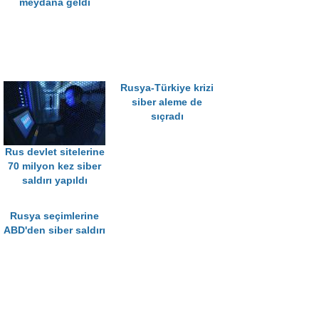
meydana geldi
Rusya-Türkiye krizi
siber aleme de
sıçradı
Rus devlet sitelerine
70 milyon kez siber
saldırı yapıldı
Rusya seçimlerine
ABD'den siber saldırı