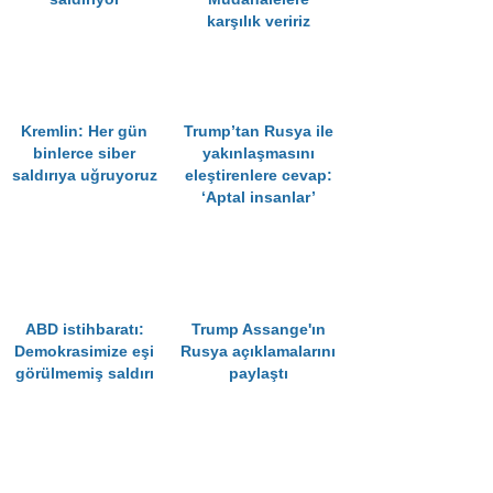
karşılık veririz
Kremlin: Her gün
Trump’tan Rusya ile
binlerce siber
yakınlaşmasını
saldırıya uğruyoruz
eleştirenlere cevap:
‘Aptal insanlar’
ABD istihbaratı:
Trump Assange'ın
Demokrasimize eşi
Rusya açıklamalarını
görülmemiş saldırı
paylaştı