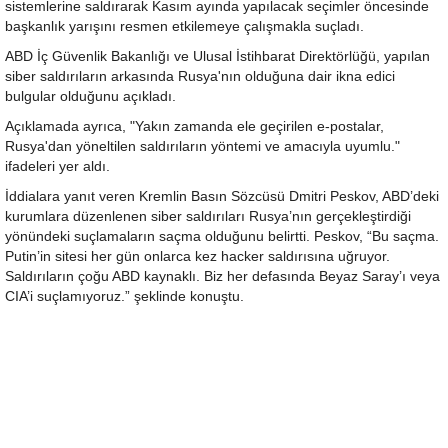
sistemlerine saldırarak Kasım ayında yapılacak seçimler öncesinde
başkanlık yarışını resmen etkilemeye çalışmakla suçladı.
ABD İç Güvenlik Bakanlığı ve Ulusal İstihbarat Direktörlüğü, yapılan
siber saldırıların arkasında Rusya'nın olduğuna dair ikna edici
bulgular olduğunu açıkladı.
Açıklamada ayrıca, "Yakın zamanda ele geçirilen e-postalar,
Rusya'dan yöneltilen saldırıların yöntemi ve amacıyla uyumlu."
ifadeleri yer aldı.
İddialara yanıt veren Kremlin Basın Sözcüsü Dmitri Peskov, ABD’deki
kurumlara düzenlenen siber saldırıları Rusya’nın gerçekleştirdiği
yönündeki suçlamaların saçma olduğunu belirtti. Peskov, “Bu saçma.
Putin’in sitesi her gün onlarca kez hacker saldırısına uğruyor.
Saldırıların çoğu ABD kaynaklı. Biz her defasında Beyaz Saray’ı veya
CIA’i suçlamıyoruz.” şeklinde konuştu.