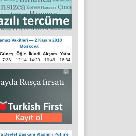
amaz Vakitleri — 2 Kasım 2018
Moskova
→
Güneş
Öğle
İkindi
Akşam
Yatsı
7:36
12:14
14:20
16:49
18:34
a Devlet Başkanı Vladimir Putin'e