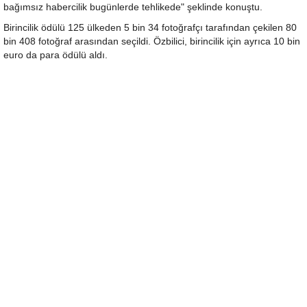
bağımsız habercilik bugünlerde tehlikede" şeklinde konuştu.
Birincilik ödülü 125 ülkeden 5 bin 34 fotoğrafçı tarafından çekilen 80
bin 408 fotoğraf arasından seçildi. Özbilici, birincilik için ayrıca 10 bin
euro da para ödülü aldı.