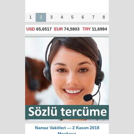
1
2
3
4
5
6
7
8
USD
65,6517
EUR
74,5803
TRY
11,6984
Namaz Vakitleri — 2 Kasım 2018
←
Moskova
→