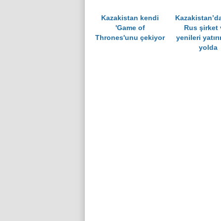
Kazakistan kendi
Kazakistan’da
'Game of
Rus şirket 
Thrones'unu çekiyor
yenileri yatır
yolda