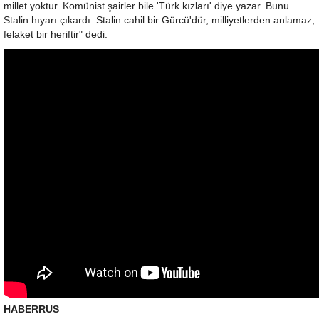
millet yoktur. Komünist şairler bile 'Türk kızları' diye yazar. Bunu
Stalin hıyarı çıkardı. Stalin cahil bir Gürcü'dür, milliyetlerden anlamaz,
felaket bir heriftir" dedi.
HABERRUS