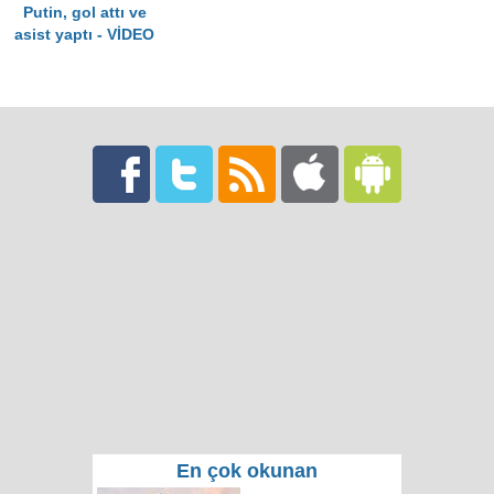
Putin, gol attı ve
asist yaptı - VİDEO
En çok okunan