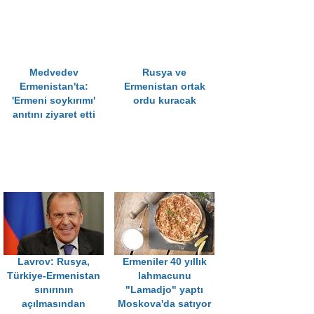
Medvedev
Rusya ve
Ermenistan'ta:
Ermenistan ortak
'Ermeni soykırımı'
ordu kuracak
anıtını ziyaret etti
Lavrov: Rusya,
Ermeniler 40 yıllık
Türkiye-Ermenistan
lahmacunu
sınırının
"Lamadjo" yaptı
açılmasından
Moskova'da satıyor