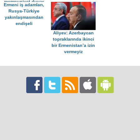
memnuniyet duyar
Ermeni iş adamları,
Rusya-Türkiye
yakınlaşmasından
endişeli
Aliyev: Azerbaycan
topraklarında ikinci
bir Ermenistan’a izin
vermeyiz