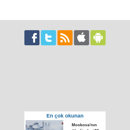
En çok okunan
Moskova'nın