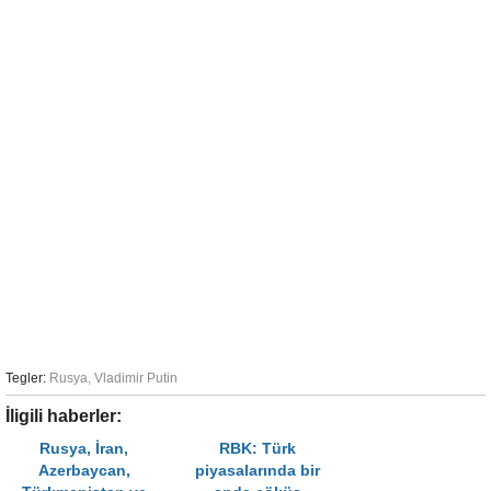
Tegler:
Rusya
,
Vladimir Putin
İligili haberler:
Rusya, İran,
RBK: Türk
Azerbaycan,
piyasalarında bir