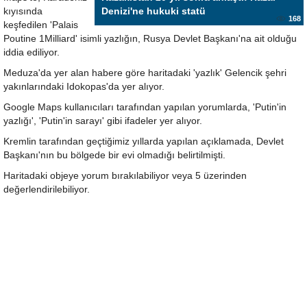
kıyısında
Denizi'ne hukuki statü
168
keşfedilen 'Palais
Poutine 1Milliard' isimli yazlığın, Rusya Devlet Başkanı'na ait olduğu
iddia ediliyor.
Meduza'da yer alan habere göre haritadaki 'yazlık' Gelencik şehri
yakınlarındaki Idokopas'da yer alıyor.
Google Maps kullanıcıları tarafından yapılan yorumlarda, 'Putin'in
yazlığı', 'Putin'in sarayı' gibi ifadeler yer alıyor.
Kremlin tarafından geçtiğimiz yıllarda yapılan açıklamada, Devlet
Başkanı'nın bu bölgede bir evi olmadığı belirtilmişti.
Haritadaki objeye yorum bırakılabiliyor veya 5 üzerinden
değerlendirilebiliyor.