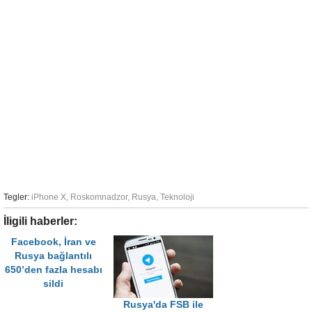
Tegler:
iPhone X
,
Roskomnadzor
,
Rusya
,
Teknoloji
İligili haberler:
Facebook, İran ve
Rusya bağlantılı
650’den fazla hesabı
sildi
Rusya'da FSB ile