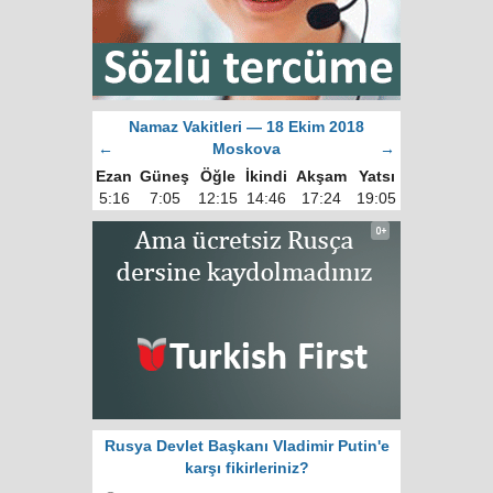
Namaz Vakitleri — 18 Ekim 2018
←
Moskova
→
Ezan
Güneş
Öğle
İkindi
Akşam
Yatsı
5:16
7:05
12:15
14:46
17:24
19:05
Rusya Devlet Başkanı Vladimir Putin'e
karşı fikirleriniz?