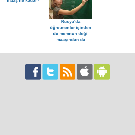
maaş ne kadar?
Rusya’da
öğretmenler işinden
de memnun değil
maaşından da