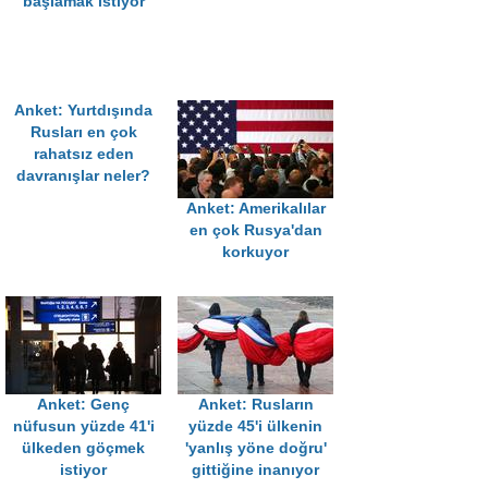
başlamak istiyor
Anket: Yurtdışında
Rusları en çok
rahatsız eden
davranışlar neler?
Anket: Amerikalılar
en çok Rusya'dan
korkuyor
Anket: Genç
Anket: Rusların
nüfusun yüzde 41'i
yüzde 45'i ülkenin
ülkeden göçmek
'yanlış yöne doğru'
istiyor
gittiğine inanıyor