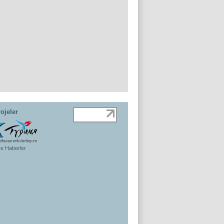
ojeler
ye Haberler