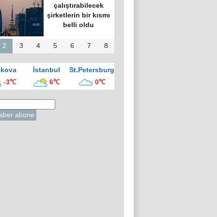
çalıştırabilecek
şirketlerin bir kısmı
belli oldu
2
3
4
5
6
7
8
kova
İstanbul
St.Petersburg
-3℃
6℃
0℃