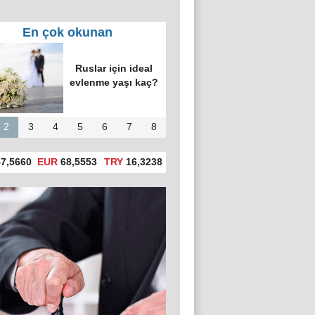
En çok okunan
Ruslar için ideal
evlenme yaşı kaç?
2
3
4
5
6
7
8
7,5660
EUR
68,5553
TRY
16,3238