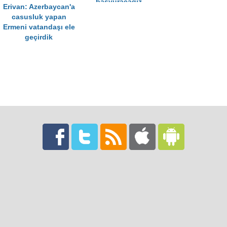
başvuracağız
Erivan: Azerbaycan'a
casusluk yapan
Ermeni vatandaşı ele
geçirdik