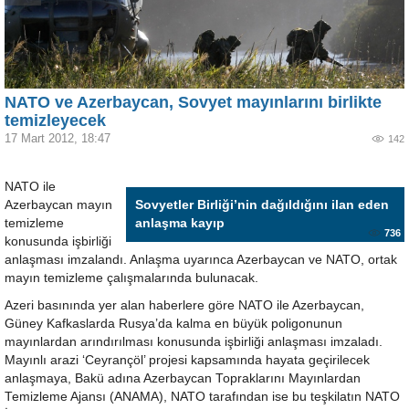
NATO ve Azerbaycan, Sovyet mayınlarını birlikte
temizleyecek
17 Mart 2012, 18:47
142
NATO ile
Azerbaycan mayın
Sovyetler Birliği’nin dağıldığını ilan eden
temizleme
anlaşma kayıp
736
konusunda işbirliği
anlaşması imzalandı. Anlaşma uyarınca Azerbaycan ve NATO, ortak
mayın temizleme çalışmalarında bulunacak.
Azeri basınında yer alan haberlere göre NATO ile Azerbaycan,
Güney Kafkaslarda Rusya’da kalma en büyük poligonunun
mayınlardan arındırılması konusunda işbirliği anlaşması imzaladı.
Mayınlı arazi ‘Ceyrançöl’ projesi kapsamında hayata geçirilecek
anlaşmaya, Bakü adına Azerbaycan Topraklarını Mayınlardan
Temizleme Ajansı (ANAMA), NATO tarafından ise bu teşkilatın NATO