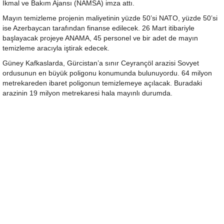
İkmal ve Bakım Ajansı (NAMSA) imza attı.
Mayın temizleme projenin maliyetinin yüzde 50’si NATO, yüzde 50’si
ise Azerbaycan tarafından finanse edilecek. 26 Mart itibariyle
başlayacak projeye ANAMA, 45 personel ve bir adet de mayın
temizleme aracıyla iştirak edecek.
Güney Kafkaslarda, Gürcistan’a sınır Ceyrançöl arazisi Sovyet
ordusunun en büyük poligonu konumunda bulunuyordu. 64 milyon
metrekareden ibaret poligonun temizlemeye açılacak. Buradaki
arazinin 19 milyon metrekaresi hala mayınlı durumda.