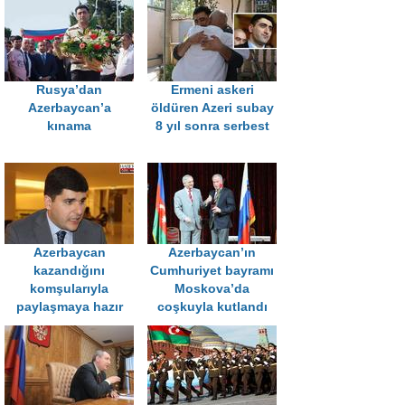
Rusya’dan
Ermeni askeri
Azerbaycan’a
öldüren Azeri subay
kınama
8 yıl sonra serbest
Azerbaycan
Azerbaycan’ın
kazandığını
Cumhuriyet bayramı
komşularıyla
Moskova’da
paylaşmaya hazır
coşkuyla kutlandı