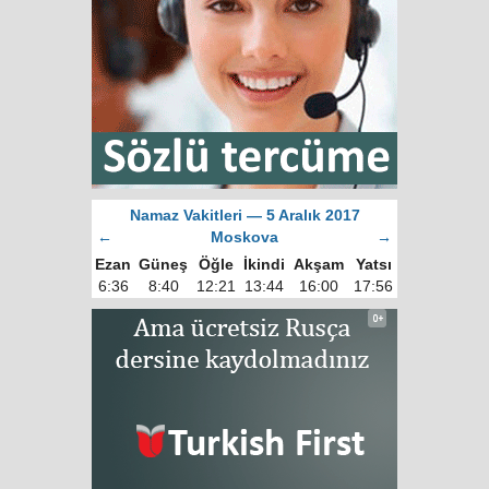
Namaz Vakitleri — 5 Aralık 2017
←
Moskova
→
Ezan
Güneş
Öğle
İkindi
Akşam
Yatsı
6:36
8:40
12:21
13:44
16:00
17:56