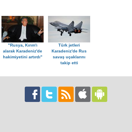
"Rusya, Kırım'ı
Türk jetleri
alarak Karadeniz'de
Karadeniz'de Rus
hakimiyetini artırdı"
savaş uçaklarını
takip etti