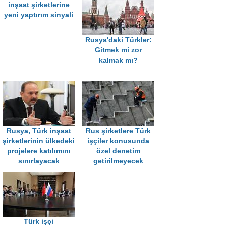
inşaat şirketlerine
yeni yaptırım sinyali
Rusya'daki Türkler:
Gitmek mi zor
kalmak mı?
Rusya, Türk inşaat
Rus şirketlere Türk
şirketlerinin ülkedeki
işçiler konusunda
projelere katılımını
özel denetim
sınırlayacak
getirilmeyecek
Türk işçi