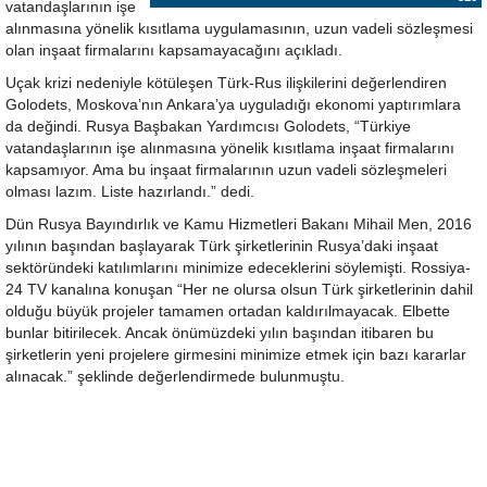
vatandaşlarının işe
alınmasına yönelik kısıtlama uygulamasının, uzun vadeli sözleşmesi
olan inşaat firmalarını kapsamayacağını açıkladı.
Uçak krizi nedeniyle kötüleşen Türk-Rus ilişkilerini değerlendiren
Golodets, Moskova’nın Ankara’ya uyguladığı ekonomi yaptırımlara
da değindi. Rusya Başbakan Yardımcısı Golodets, “Türkiye
vatandaşlarının işe alınmasına yönelik kısıtlama inşaat firmalarını
kapsamıyor. Ama bu inşaat firmalarının uzun vadeli sözleşmeleri
olması lazım. Liste hazırlandı.” dedi.
Dün Rusya Bayındırlık ve Kamu Hizmetleri Bakanı Mihail Men, 2016
yılının başından başlayarak Türk şirketlerinin Rusya’daki inşaat
sektöründeki katılımlarını minimize edeceklerini söylemişti. Rossiya-
24 TV kanalına konuşan “Her ne olursa olsun Türk şirketlerinin dahil
olduğu büyük projeler tamamen ortadan kaldırılmayacak. Elbette
bunlar bitirilecek. Ancak önümüzdeki yılın başından itibaren bu
şirketlerin yeni projelere girmesini minimize etmek için bazı kararlar
alınacak.” şeklinde değerlendirmede bulunmuştu.