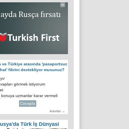
 ve Türkiye arasında 'pasaportsuz
hat' fikrini destekliyor musunuz?
yır
vapları görmek istiyorum
et
 konuya uzmanlar karar vermeli
Cevapla
Anketler →
usya'da Türk İş Dünyasi