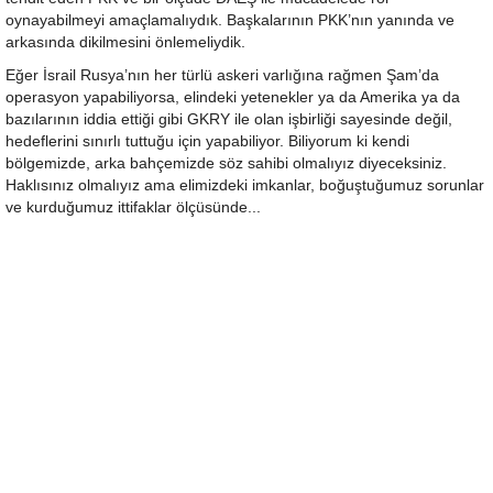
oynayabilmeyi amaçlamalıydık. Başkalarının PKK’nın yanında ve
arkasında dikilmesini önlemeliydik.
Eğer İsrail Rusya’nın her türlü askeri varlığına rağmen Şam’da
operasyon yapabiliyorsa, elindeki yetenekler ya da Amerika ya da
bazılarının iddia ettiği gibi GKRY ile olan işbirliği sayesinde değil,
hedeflerini sınırlı tuttuğu için yapabiliyor. Biliyorum ki kendi
bölgemizde, arka bahçemizde söz sahibi olmalıyız diyeceksiniz.
Haklısınız olmalıyız ama elimizdeki imkanlar, boğuştuğumuz sorunlar
ve kurduğumuz ittifaklar ölçüsünde...