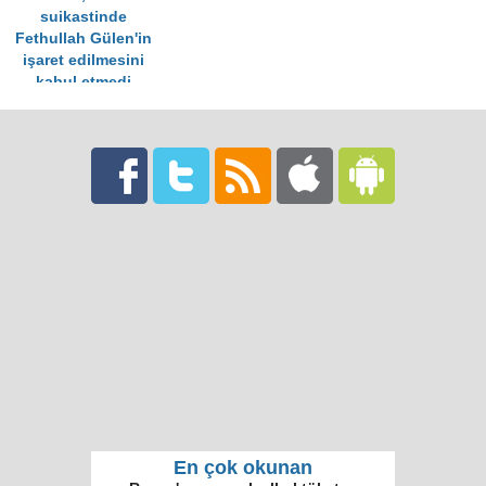
suikastinde
Fethullah Gülen'in
işaret edilmesini
kabul etmedi
En çok okunan