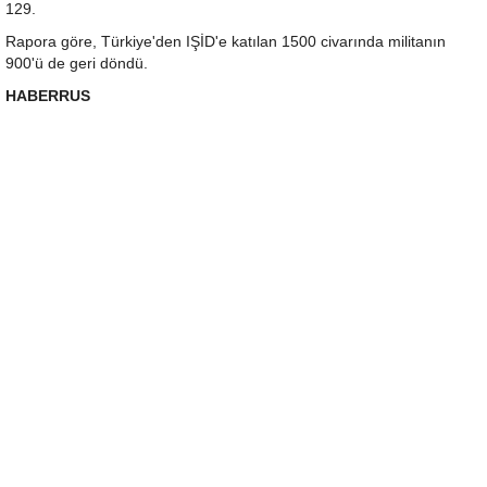
129.
Rapora göre, Türkiye'den IŞİD'e katılan 1500 civarında militanın
900'ü de geri döndü.
HABERRUS